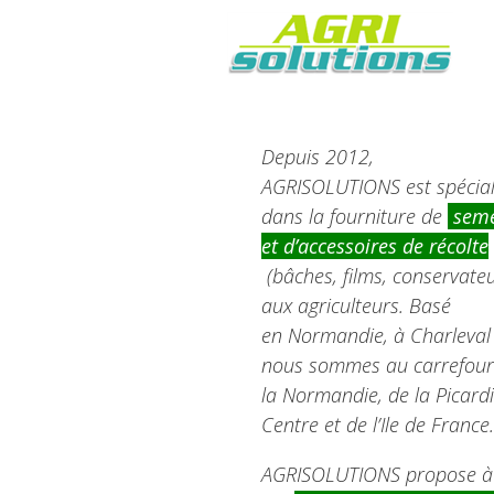
Depuis 2012,
AGRISOLUTIONS est spécial
dans la fourniture de
seme
et d’accessoires de récolte
(bâches, films, conservateu
aux agriculteurs. Basé
en Normandie, à Charleval 
nous sommes au carrefour
la Normandie, de la Picardi
Centre et de l’Ile de France.
AGRISOLUTIONS propose à